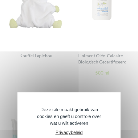
Knuffel Lapichou
Liniment Oléo-Calcaire –
Biologisch Gecertificeerd
500 ml
Deze site maakt gebruik van
cookies en geeft u controle over
wat u wilt activeren
Privacybeleid