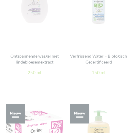
Ontspannende wasgel met
Verfrissend Water – Biologisch
lindebloesemextract
Gecertificeerd
250 ml
150 ml