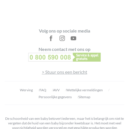
Footer
Volg ons op sociale media
Neem contact met ons op
> Stuur ons een bericht
Werving
FAQ
AVV
Wettelijke vermeldingen
Persoonlijke gegevens
Sitemap
De schoonheid van een baby betovert iedereen, maar het is belangrijk om niet te
vergeten dat de huid van een baby bijzonder kwetsbaar is. Het moet met veel
voorzichtigheid worden verzorgd en met geschikte producten worden