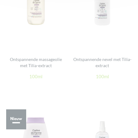
Ontspannende massageolie
Ontspannende nevel met Tilia-
met Tilia-extract
extract
100ml
100ml