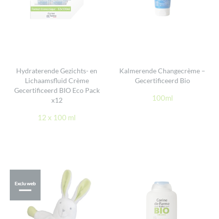
Hydraterende Gezichts- en
Kalmerende Changecrème –
Lichaamsfluid Crème
Gecertificeerd Bio
Gecertificeerd BIO Eco Pack
100ml
x12
12 x 100 ml