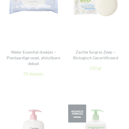
Water Essential doekjes –
Zachte Surgras Zeep –
Plantaardige vezel, afsluitbare
Biologisch Gecertificeerd
deksel
100 gr
70 doekjes