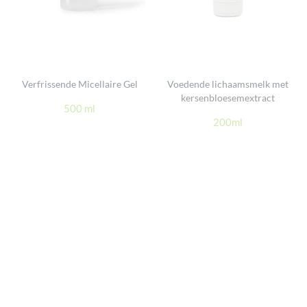
Verfrissende Micellaire Gel
Voedende lichaamsmelk met
kersenbloesemextract
500 ml
200ml
Footer