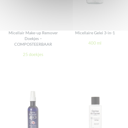
Micellair Make-up Remover
Micellaire Gelei 3-in-1
Doekjes –
400 ml
COMPOSTEERBAAR
25 doekjes