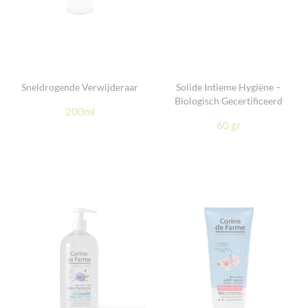
Sneldrogende Verwijderaar
Solide Intieme Hygiëne –
Biologisch Gecertificeerd
200ml
60 gr