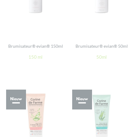
Brumisateur® evian® 150ml
Brumisateur® evian® 50ml
150 ml
50ml