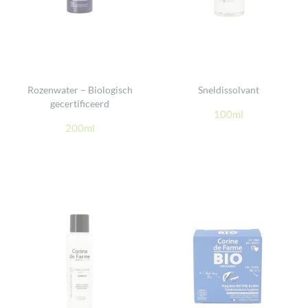
Rozenwater – Biologisch
Sneldissolvant
gecertificeerd
100ml
200ml