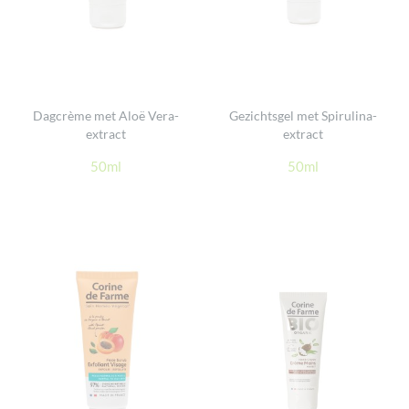
Dagcrème met Aloë Vera-
Gezichtsgel met Spirulina-
extract
extract
50ml
50ml