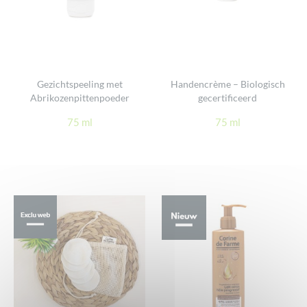
Gezichtspeeling met
Handencrème – Biologisch
Abrikozenpittenpoeder
gecertificeerd
75 ml
75 ml