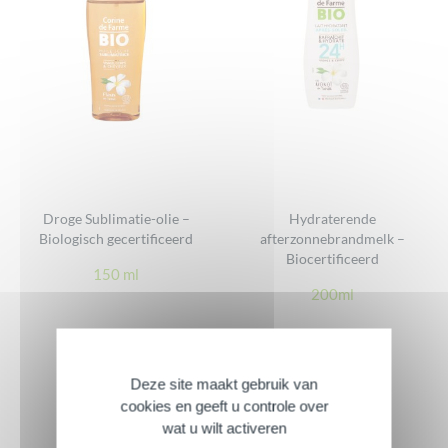
Droge Sublimatie-olie –
Hydraterende
Biologisch gecertificeerd
afterzonnebrandmelk –
Biocertificeerd
150 ml
200ml
Deze site maakt gebruik van
cookies en geeft u controle over
wat u wilt activeren