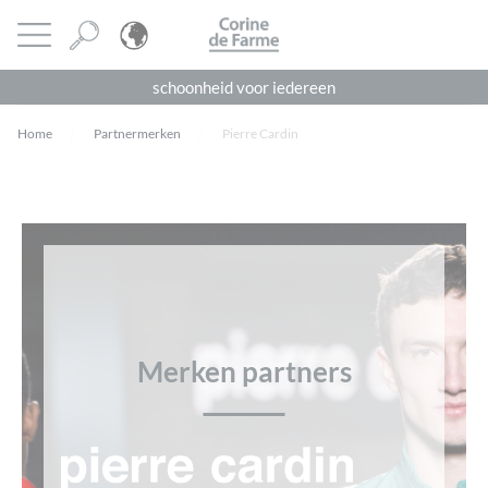
Cookies beheer paneel
CORINE DE FARME
Menu openen
schoonheid voor iedereen
Home
Partnermerken
Pierre Cardin
Merken partners