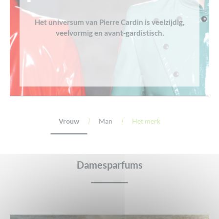
Het universum van Pierre Cardin is veelzijdig,
veelvormig en avant-gardistisch.
Vrouw
Man
Het merk
Damesparfums