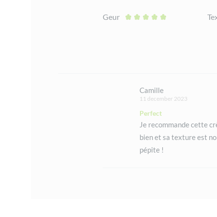
Geur
Te
Camille
11 december 2023
Perfect
Je recommande cette crè
bien et sa texture est no
pépite !