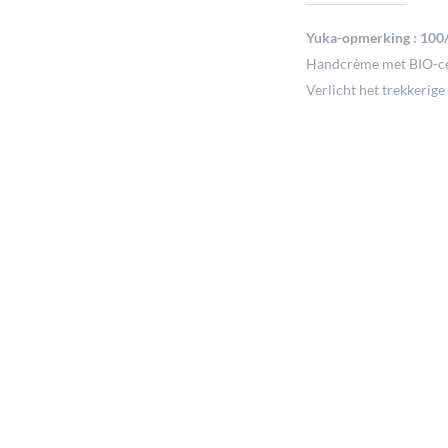
Yuka-opmerking : 100
Handcrème met BIO-cert
Verlicht het trekkerig