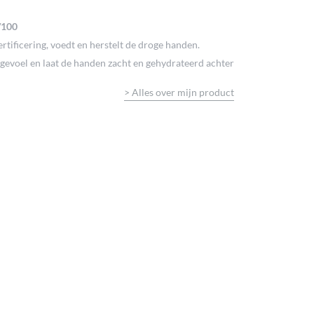
/100
ificering, voedt en herstelt de droge handen.
e gevoel en laat de handen zacht en gehydrateerd achter
>
Alles over mijn product