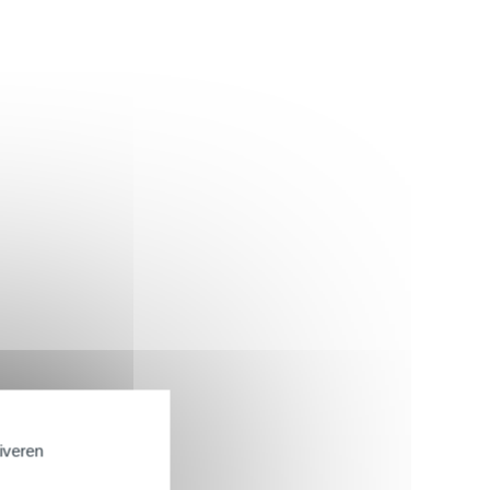
tiveren