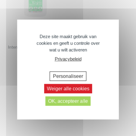
Deze site maakt gebruik van
cookies en geeft u controle over
Intensieve Douchecrème met
wat u wilt activeren
Zoete Amandelolie
Privacybeleid
500 ml
Personaliseer
Weiger alle cookies
OK, accepteer alle