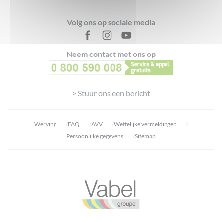
Footer
Volg ons op sociale media
Neem contact met ons op
> Stuur ons een bericht
Werving
FAQ
AVV
Wettelijke vermeldingen
Persoonlijke gegevens
Sitemap