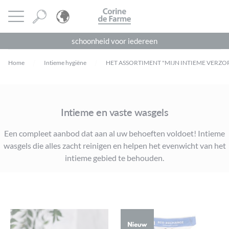
Cookies beheer paneel
CORINE DE FARME
Menu openen
schoonheid voor iedereen
Home
Intieme hygiëne
HET ASSORTIMENT "MIJN INTIEME VERZO
Intieme en vaste wasgels
Een compleet aanbod dat aan al uw behoeften voldoet! Intieme
wasgels die alles zacht reinigen en helpen het evenwicht van het
intieme gebied te behouden.