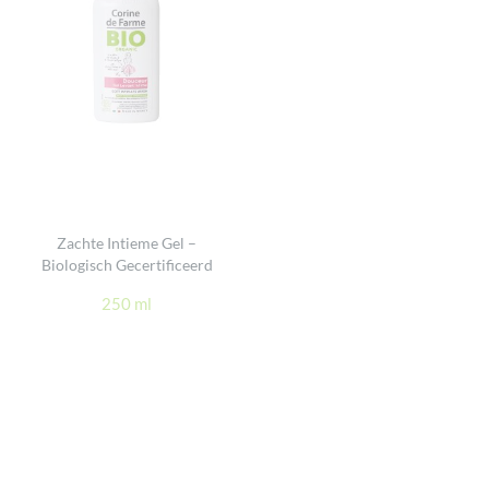
Zachte Intieme Gel –
Biologisch Gecertificeerd
250 ml