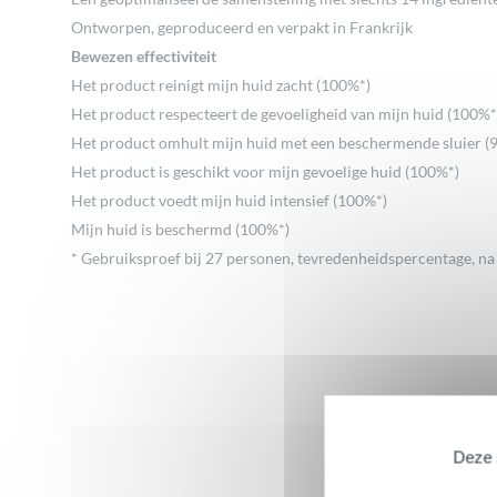
Ontworpen, geproduceerd en verpakt in Frankrijk
Bewezen effectiviteit
Het product reinigt mijn huid zacht (100%*)
Het product respecteert de gevoeligheid van mijn huid (100%*
Het product omhult mijn huid met een beschermende sluier (
Het product is geschikt voor mijn gevoelige huid (100%*)
Het product voedt mijn huid intensief (100%*)
Mijn huid is beschermd (100%*)
* Gebruiksproef bij 27 personen, tevredenheidspercentage, na
Deze s
Beoordelingen