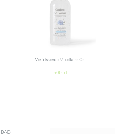
Verfrissende Micellaire Gel
500 ml
 BAD