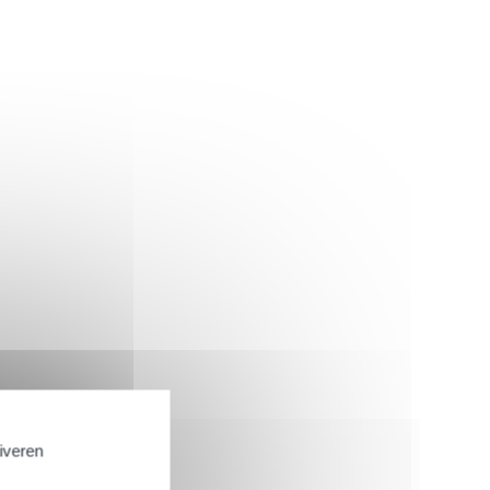
tiveren