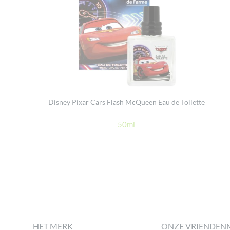
Disney Pixar Cars Flash McQueen Eau de Toilette
50ml
Footer
HET MERK
ONZE VRIENDEN