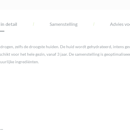
in detail
Samenstelling
Advies voo
te drogen, zelfs de droogste huiden. De huid wordt gehydrateerd, intens
hikt voor het hele gezin, vanaf 3 jaar. De samenstelling is geoptimaliseer
uurlijke ingrediënten.
en