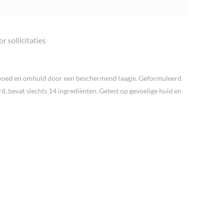
r sollicitaties
 gevoed en omhuld door een beschermend laagje. Geformuleerd
d, bevat slechts 14 ingrediënten. Getest op gevoelige huid en