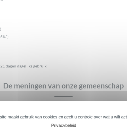
)
96%*)
 21 dagen dagelijks gebruik
De meningen van onze gemeenschap
ite maakt gebruik van cookies en geeft u controle over wat u wilt ac
Privacybeleid