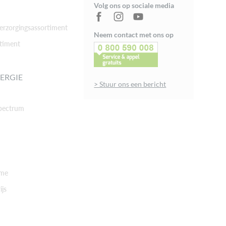
Volg ons op sociale media
rzorgingsassortiment
Neem contact met ons op
timent
ERGIE
> Stuur ons een bericht
pectrum
rme
ijs