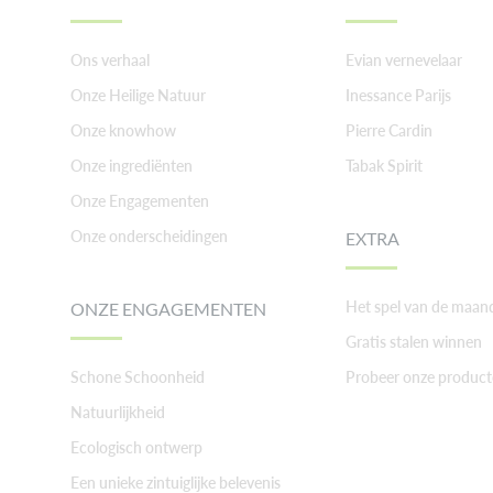
Ons verhaal
Evian vernevelaar
Onze Heilige Natuur
Inessance Parijs
Onze knowhow
Pierre Cardin
Onze ingrediënten
Tabak Spirit
Onze Engagementen
Onze onderscheidingen
EXTRA
Het spel van de maan
ONZE ENGAGEMENTEN
Gratis stalen winnen
Schone Schoonheid
Probeer onze product
Natuurlijkheid
Ecologisch ontwerp
Een unieke zintuiglijke belevenis