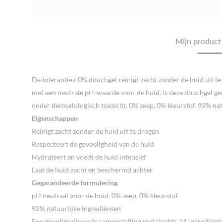
Mijn product 
De tolerantie+ 0% douchgel reinigt zacht zonder de huid uit 
met een neutrale pH-waarde voor de huid, is deze douchgel gesc
onder dermatologisch toezicht. 0% zeep, 0% kleurstof. 92% nat
Eigenschappen
Reinigt zacht zonder de huid uit te drogen
Respecteert de gevoeligheid van de huid
Hydrateert en voedt de huid intensief
Laat de huid zacht en beschermd achter
Gegarandeerde formulering
pH neutraal voor de huid, 0% zeep, 0% kleurstof
92% natuurlijke ingrediënten
Een geoptimaliseerde samenstelling met slechts 14 ingrediënt