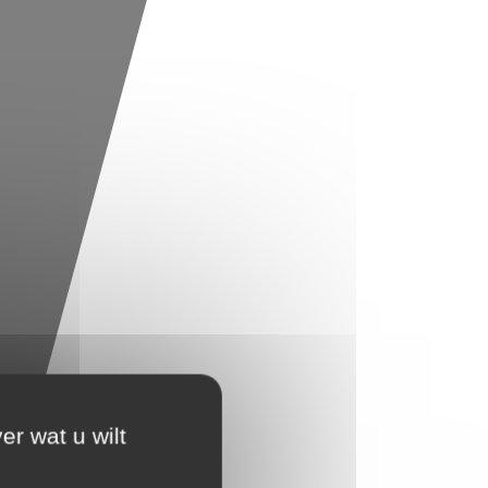
er wat u wilt