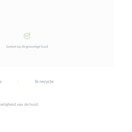
Getest op de gevoelige huid
s
Ik recycle
eligheid van de huid.