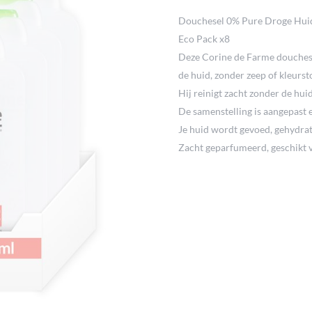
Douchesel 0% Pure Droge Hui
Eco Pack x8
Deze Corine de Farme douches
de huid, zonder zeep of kleurst
Hij reinigt zacht zonder de huid
De samenstelling is aangepast 
Je huid wordt gevoed, gehydra
Zacht geparfumeerd, geschikt vo