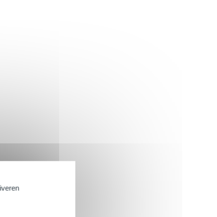
tiveren