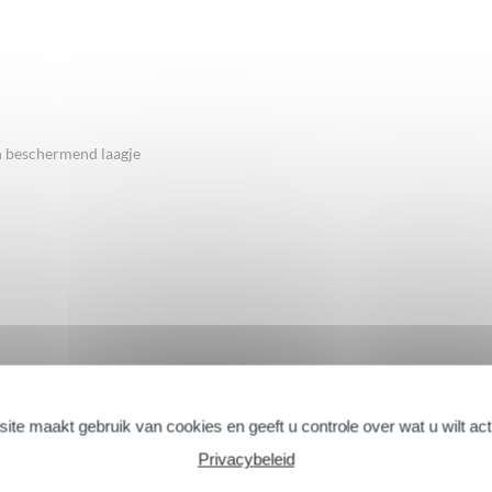
n beschermend laagje
 getest
ite maakt gebruik van cookies en geeft u controle over wat u wilt ac
Privacybeleid
Volgende reacties >>