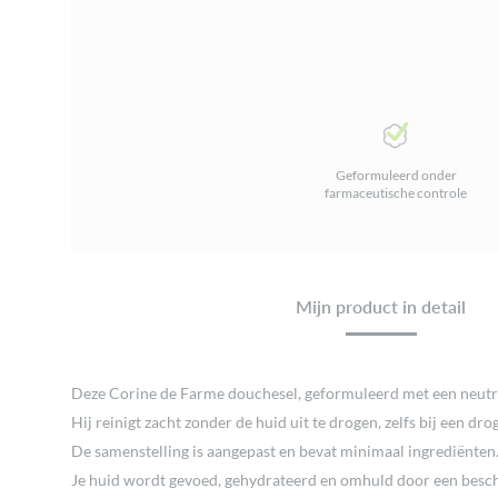
Geformuleerd onder
farmaceutische controle
Mijn product in detail
Deze Corine de Farme douchesel, geformuleerd met een neutral
Hij reinigt zacht zonder de huid uit te drogen, zelfs bij een dro
De samenstelling is aangepast en bevat minimaal ingrediënten
Je huid wordt gevoed, gehydrateerd en omhuld door een besc