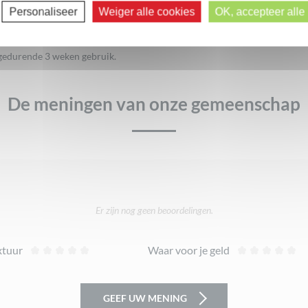
Personaliseer
Weiger alle cookies
OK, accepteer alle
 gedurende 3 weken gebruik.
De meningen van onze gemeenschap
Er zijn nog geen beoordelingen.
xtuur
Waar voor je geld
GEEF UW MENING