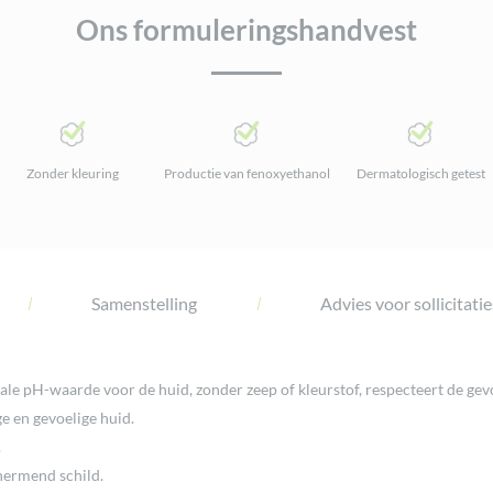
Ons formuleringshandvest
Zonder kleuring
Productie van fenoxyethanol
Dermatologisch getest
Samenstelling
Advies voor sollicitatie
e pH-waarde voor de huid, zonder zeep of kleurstof, respecteert de gevo
ge en gevoelige huid.
.
hermend schild.