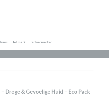
rfums
Het merk
Partnermerken
– Droge & Gevoelige Huid – Eco Pack