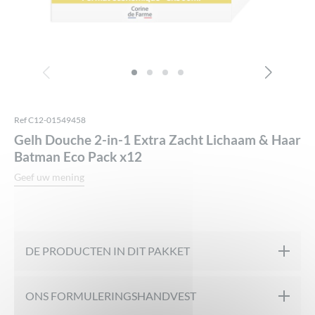
Ref C12-01549458
Gelh Douche 2-in-1 Extra Zacht Lichaam & Haar
Batman Eco Pack x12
Geef uw mening
DE PRODUCTEN IN DIT PAKKET
ONS FORMULERINGSHANDVEST