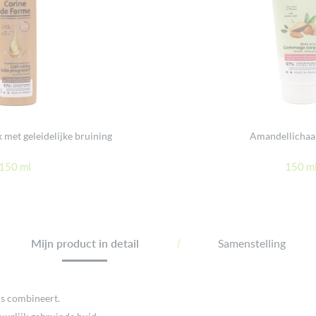
met geleidelijke bruining
Amandellicha
150 ml
150 m
Mijn product in detail
Samenstelling
ns combineert.