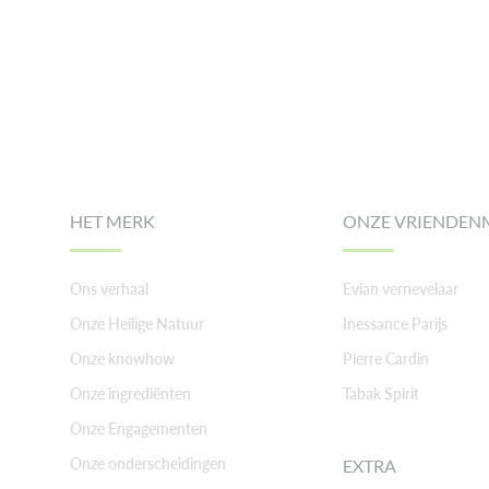
Footer
HET MERK
ONZE VRIENDEN
Ons verhaal
Evian vernevelaar
Onze Heilige Natuur
Inessance Parijs
Onze knowhow
Pierre Cardin
Onze ingrediënten
Tabak Spirit
Onze Engagementen
Onze onderscheidingen
EXTRA