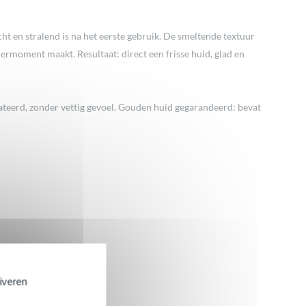
t en stralend is na het eerste gebruik. De smeltende textuur
eziermoment maakt. Resultaat: direct een frisse huid, glad en
rateerd, zonder vettig gevoel. Gouden huid gegarandeerd: bevat
tiveren