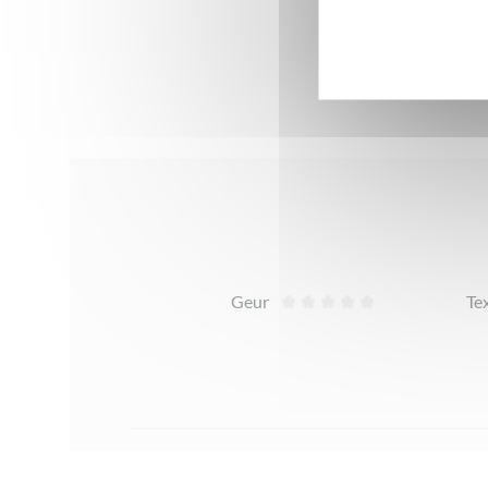
Beoordelingen
Geur
Te