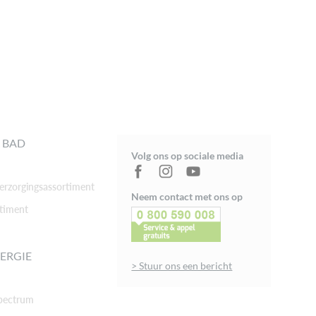
 BAD
Volg ons op sociale media
rzorgingsassortiment
Neem contact met ons op
timent
ERGIE
> Stuur ons een bericht
pectrum