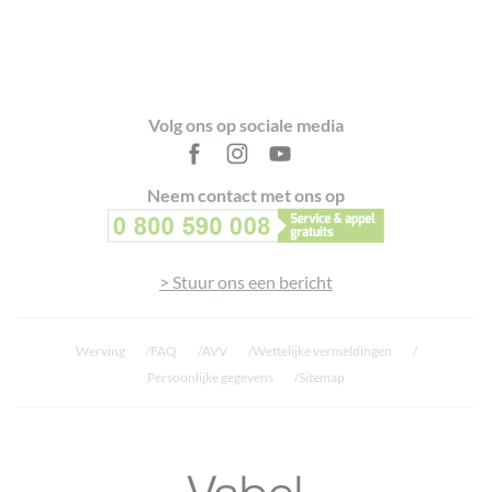
Footer
Volg ons op sociale media
Neem contact met ons op
> Stuur ons een bericht
Werving
FAQ
AVV
Wettelijke vermeldingen
Persoonlijke gegevens
Sitemap