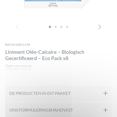
Ref C8-00811158
Liniment Oléo-Calcaire – Biologisch
Gecertificeerd – Eco Pack x8
Geef uw mening
DE PRODUCTEN IN DIT PAKKET
ONS FORMULERINGSHANDVEST