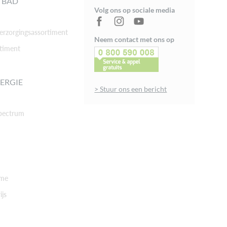
 BAD
Volg ons op sociale media
rzorgingsassortiment
Neem contact met ons op
timent
ERGIE
> Stuur ons een bericht
pectrum
rme
ijs