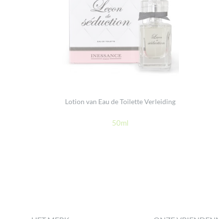
Lotion van Eau de Toilette Verleiding
50ml
Footer