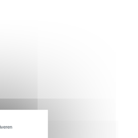
tiveren