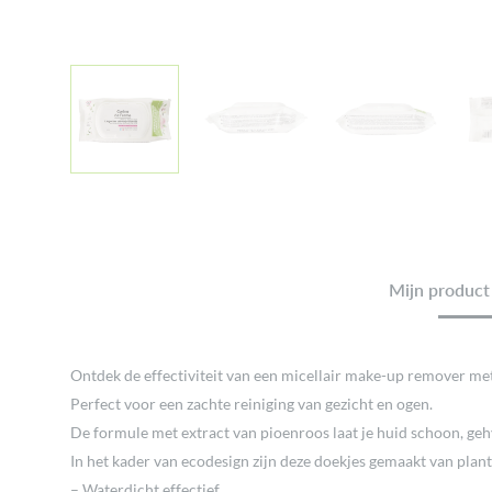
Mijn product 
Ontdek de effectiviteit van een micellair make-up remover met
Perfect voor een zachte reiniging van gezicht en ogen.
De formule met extract van pioenroos laat je huid schoon, geh
In het kader van ecodesign zijn deze doekjes gemaakt van plant
– Waterdicht effectief.