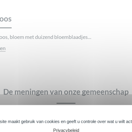
oos
oos, bloem met duizend bloemblaadjes...
ken
De meningen van onze gemeenschap
ite maakt gebruik van cookies en geeft u controle over wat u wilt ac
Privacybeleid