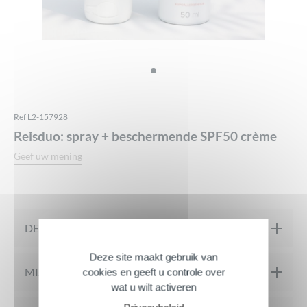
Ref L2-157928
Reisduo: spray + beschermende SPF50 crème
Geef uw mening
DE PRODUCTEN IN DIT PAKKET
Deze site maakt gebruik van
MIJN PRODUCT IN DETAIL
cookies en geeft u controle over
wat u wilt activeren