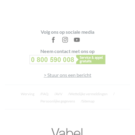
Footer
Volg ons op sociale media
Neem contact met ons op
> Stuur ons een bericht
Werving
FAQ
AVV
Wettelijke vermeldingen
Persoonlijke gegevens
Sitemap