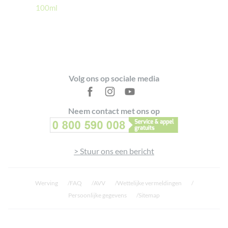
100ml
Footer
Volg ons op sociale media
Neem contact met ons op
> Stuur ons een bericht
Werving
FAQ
AVV
Wettelijke vermeldingen
Persoonlijke gegevens
Sitemap