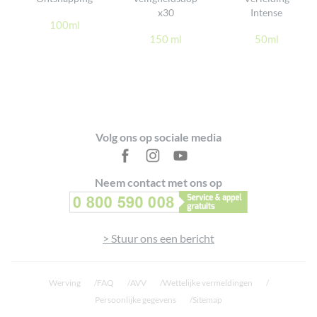
x30
Intense
100ml
150 ml
50ml
Footer
Volg ons op sociale media
Neem contact met ons op
> Stuur ons een bericht
Werving
FAQ
AVV
Wettelijke vermeldingen
Persoonlijke gegevens
Sitemap