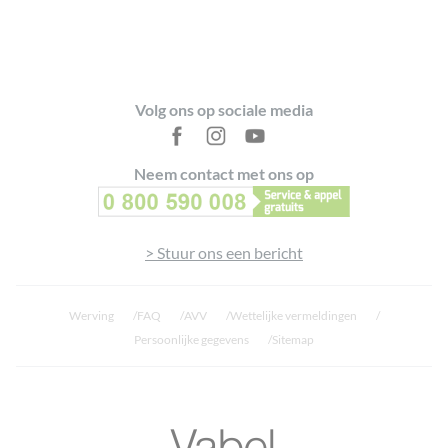
Footer
Volg ons op sociale media
Neem contact met ons op
> Stuur ons een bericht
Werving
FAQ
AVV
Wettelijke vermeldingen
Persoonlijke gegevens
Sitemap