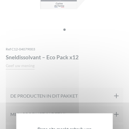
Ref C12-04079003
Sneldissolvant – Eco Pack x12
Geef uw mening
DE PRODUCTEN IN DIT PAKKET
MIJN PRODUCT IN DETAIL